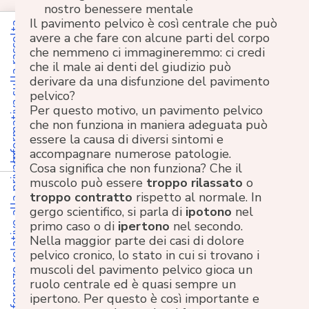
nostro benessere mentale
Il pavimento pelvico è così centrale che può
Informativa sulla raccolta
avere a che fare con alcune parti del corpo
che nemmeno ci immagineremmo: ci credi
che il male ai denti del giudizio può
derivare da una disfunzione del pavimento
pelvico?
Per questo motivo, un pavimento pelvico
che non funziona in maniera adeguata può
essere la causa di diversi sintomi e
accompagnare numerose patologie.
Le tue preferenze relative alla privacy
Cosa significa che non funziona? Che il
muscolo può essere
troppo rilassato
o
troppo contratto
rispetto al normale. In
gergo scientifico, si parla di
ipotono
nel
primo caso o di
ipertono
nel secondo.
Nella maggior parte dei casi di dolore
pelvico cronico, lo stato in cui si trovano i
muscoli del pavimento pelvico gioca un
ruolo centrale ed è quasi sempre un
ipertono. Per questo è così importante e