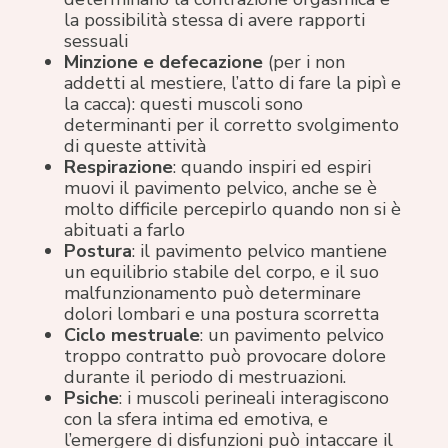
la possibilità stessa di avere rapporti
sessuali
Minzione e defecazione
(per i non
addetti al mestiere, l’atto di fare la pipì e
la cacca): questi muscoli sono
determinanti per il corretto svolgimento
di queste attività
Respirazione
: quando inspiri ed espiri
muovi il pavimento pelvico, anche se è
molto difficile percepirlo quando non si è
abituati a farlo
Postura
: il pavimento pelvico mantiene
un equilibrio stabile del corpo, e il suo
malfunzionamento può determinare
dolori lombari e una postura scorretta
Ciclo mestruale
: un pavimento pelvico
troppo contratto può provocare dolore
durante il periodo di mestruazioni.
Psiche
: i muscoli perineali interagiscono
con la sfera intima ed emotiva, e
l’emergere di disfunzioni può intaccare il