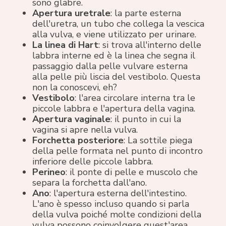
sono glabre.
Apertura uretrale
: la parte esterna
dell'uretra, un tubo che collega la vescica
alla vulva, e viene utilizzato per urinare.
La linea di Hart
: si trova all'interno delle
labbra interne ed è la linea che segna il
passaggio dalla pelle vulvare esterna
alla pelle più liscia del vestibolo. Questa
non la conoscevi, eh?
Vestibolo
: l'area circolare interna tra le
piccole labbra e l'apertura della vagina.
Apertura vaginale
: il punto in cui la
vagina si apre nella vulva.
Forchetta posteriore
: La sottile piega
della pelle formata nel punto di incontro
inferiore delle piccole labbra.
Perineo
: il ponte di pelle e muscolo che
separa la forchetta dall'ano.
Ano
: l'apertura esterna dell'intestino.
L'ano è spesso incluso quando si parla
della vulva poiché molte condizioni della
vulva possono coinvolgere quest'area.