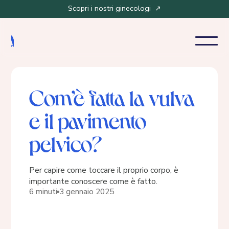
Scopri i nostri ginecologi ↗
Com’è fatta la vulva
e il pavimento
pelvico?
Per capire come toccare il proprio corpo, è
importante conoscere come è fatto.
6 minuti
3 gennaio 2025