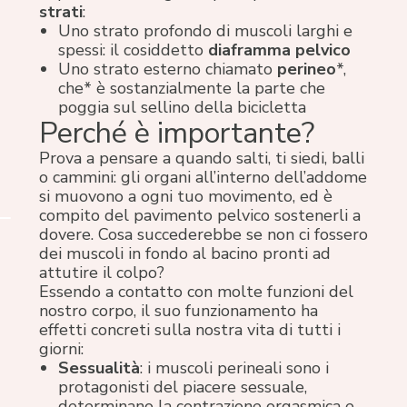
strati
:
Uno strato profondo di muscoli larghi e
spessi: il cosiddetto
diaframma pelvico
Uno strato esterno chiamato
perineo
*,
che* è sostanzialmente la parte che
poggia sul sellino della bicicletta
Perché è importante?
Prova a pensare a quando salti, ti siedi, balli
o cammini: gli organi all’interno dell’addome
si muovono a ogni tuo movimento, ed è
compito del pavimento pelvico sostenerli a
dovere. Cosa succederebbe se non ci fossero
dei muscoli in fondo al bacino pronti ad
attutire il colpo?
Essendo a contatto con molte funzioni del
nostro corpo, il suo funzionamento ha
effetti concreti sulla nostra vita di tutti i
giorni:
Sessualità
: i muscoli perineali sono i
protagonisti del piacere sessuale,
determinano la contrazione orgasmica e