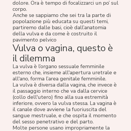
dolore. Ora è tempo di focalizzarci un po’ sul
corpo.
Anche se sappiamo che sei tra la parte di
popolazione più educata su questi temi,
partiremo dalle basi, cioè dall’anatomia
della vulva e da come è costruito il
pavimento pelvico
Vulva o vagina, questo è
il dilemma
La vulva è l’organo sessuale femminile
esterno che, insieme all'apertura uretrale e
all'ano, forma l’area genitale femminile.
La vulva è diversa dalla vagina, che invece è
il passaggio interno che va dalla cervice
(collo dell'utero) fino alla sua estremità
inferiore, ovvero la vulva stessa. La vagina è
il canale dove avviene la fuoriuscita del
sangue mestruale, e che ospita il momento
del sesso penetrativo e del parto.
Molte persone usano impropriamente la