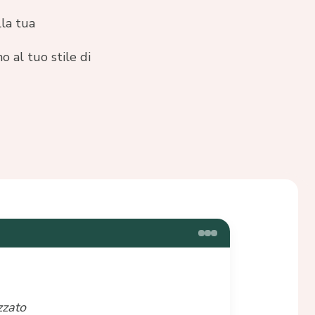
lla tua
o al tuo stile di
zzato