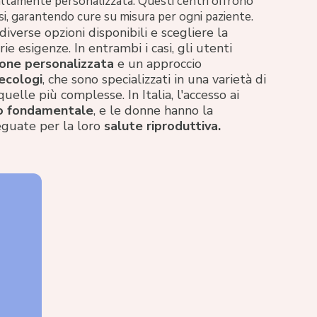
 altamente personalizzata. Questi centri offrono
osi, garantendo cure su misura per ogni paziente.
iverse opzioni disponibili e scegliere la
ie esigenze. In entrambi i casi, gli utenti
one personalizzata
e un approccio
ecologi
, che sono specializzati in una varietà di
uelle più complesse. In Italia, l'accesso ai
to fondamentale
, e le donne hanno la
eguate per la loro
salute riproduttiva.