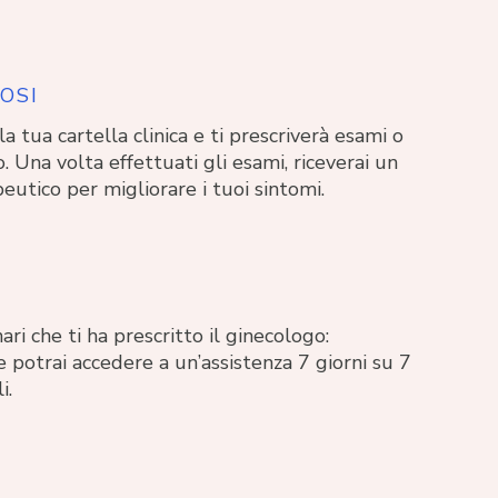
OSI
a tua cartella clinica e ti prescriverà esami o
o. Una volta effettuati gli esami, riceverai un
eutico per migliorare i tuoi sintomi.
A
ari che ti ha prescritto il ginecologo:
 potrai accedere a un’assistenza 7 giorni su 7
i.