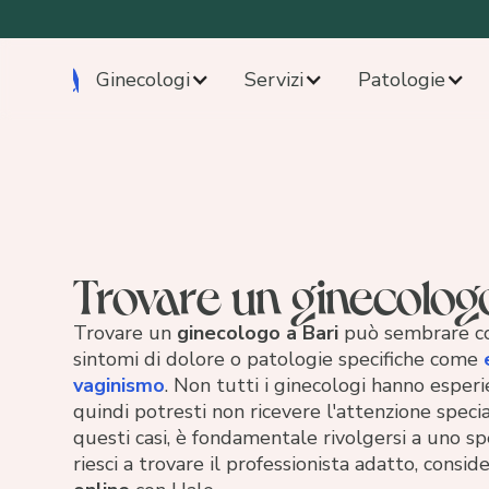
Ginecologi
Servizi
Patologie
Trovare un ginecologo
Trovare un
ginecologo a Bari
può sembrare co
sintomi di dolore o patologie specifiche come
vaginismo
. Non tutti i ginecologi hanno esper
quindi potresti non ricevere l'attenzione special
questi casi, è fondamentale rivolgersi a uno sp
riesci a trovare il professionista adatto, consid