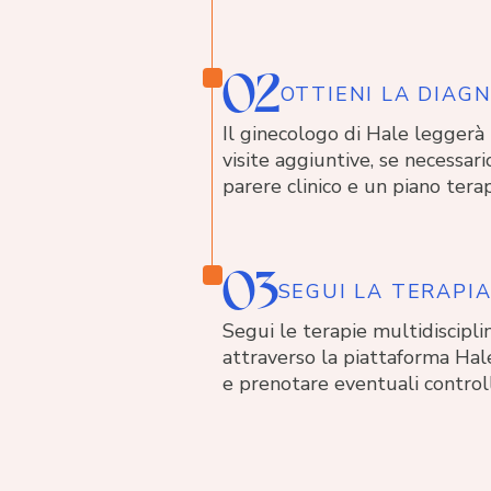
02
OTTIENI LA DIAGN
Il ginecologo di Hale leggerà l
visite aggiuntive, se necessari
parere clinico e un piano terap
03
SEGUI LA TERAPI
Segui le terapie multidisciplin
attraverso la piattaforma Hale
e prenotare eventuali controll