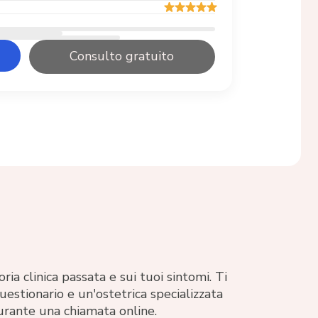
Consulto gratuito
ria clinica passata e sui tuoi sintomi. Ti
estionario e un'ostetrica specializzata
urante una chiamata online.