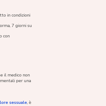
tto in condizioni
orma, 7 giorni su
o con
e il medico non
amentali per una
lore sessuale
, è