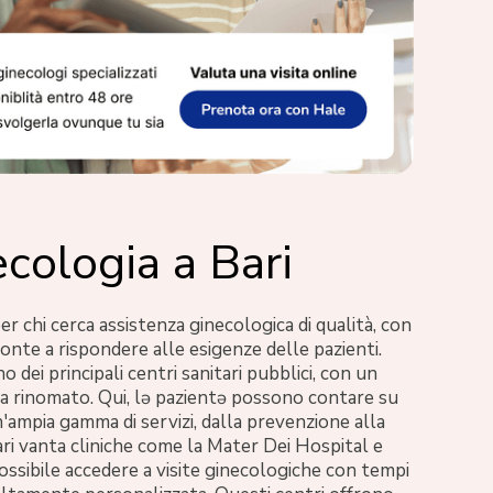
ecologia a Bari
er chi cerca assistenza ginecologica di qualità, con
onte a rispondere alle esigenze delle pazienti.
o dei principali centri sanitari pubblici, con un
cia rinomato. Qui, lə pazientə possono contare su
n'ampia gamma di servizi, dalla prevenzione alla
ari vanta cliniche come la Mater Dei Hospital e
ossibile accedere a visite ginecologiche con tempi