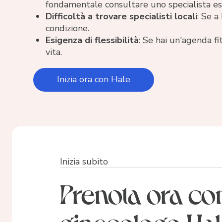
fondamentale consultare uno specialista es
Difficoltà a trovare specialisti locali
: Se a
condizione.
Esigenza di flessibilità
: Se hai un'agenda fi
vita.
Inizia ora con Hale
Inizia subito
Prenota ora co
ginecologo Ha