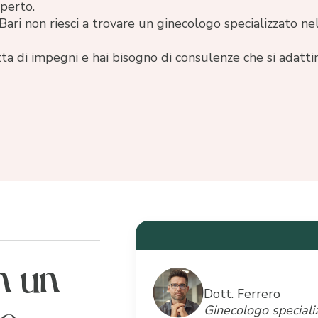
perto.
 Bari non riesci a trovare un ginecologo specializzato ne
tta di impegni e hai bisogno di consulenze che si adattin
n un
Dott. Ferrero
le
Ginecologo speciali