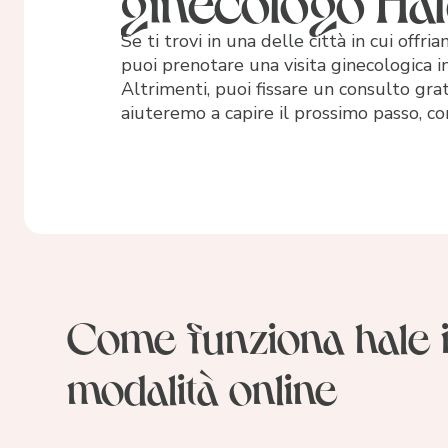
Se ti trovi in una delle città in cui offria
puoi prenotare una visita ginecologica i
Altrimenti, puoi fissare un consulto grat
aiuteremo a capire il prossimo passo, co
Come funziona hale 
modalità online