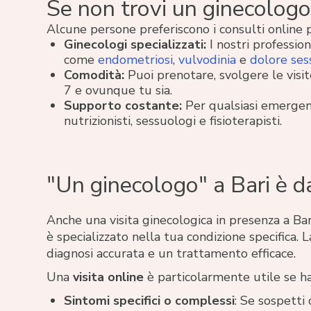
Se non trovi un ginecologo 
Alcune persone preferiscono i consulti online p
Ginecologi specializzati:
I nostri profession
come
endometriosi
,
vulvodinia
e
dolore ses
Comodità:
Puoi prenotare, svolgere le visi
7 e ovunque tu sia.
Supporto costante:
Per qualsiasi emergen
nutrizionisti, sessuologi e fisioterapisti.
"Un ginecologo" a Bari è d
Anche una visita ginecologica in presenza a B
è specializzato nella tua condizione specifica
diagnosi accurata e un trattamento efficace.
Una
visita online
è particolarmente utile se ha
Sintomi specifici o complessi
: Se sospetti