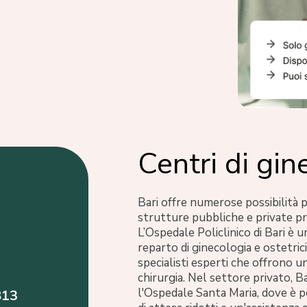
Centri di gin
Bari offre numerose possibilità p
strutture pubbliche e private pr
L’Ospedale Policlinico di Bari è un
reparto di ginecologia e ostetri
specialisti esperti che offrono u
chirurgia. Nel settore privato, B
l'Ospedale Santa Maria, dove è p
813