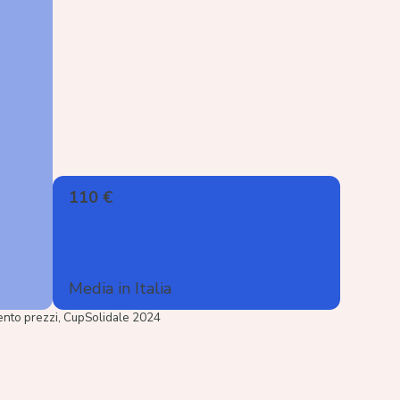
110 €
Media in Italia
nto prezzi, CupSolidale 2024