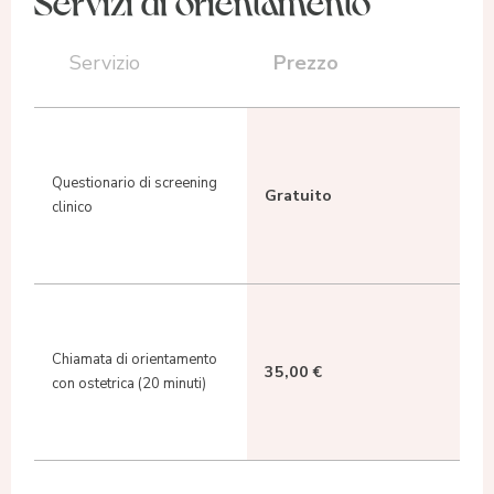
Prezzo
Servizio
Questionario di screening
Gratuito
clinico
Chiamata di orientamento
35,00 €
con ostetrica
(20 minuti)