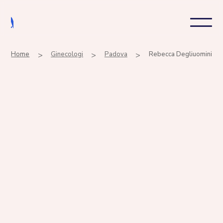
Home
>
Ginecologi
>
Padova
>
Rebecca Degliuomini