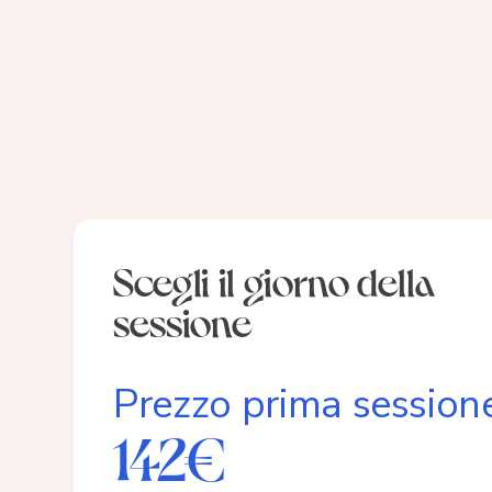
Scegli il giorno della
sessione
Prezzo prima session
142€