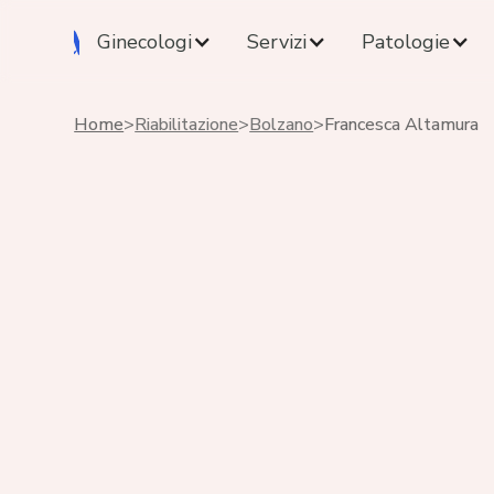
Ginecologi
Servizi
Patologie
Home
>
Riabilitazione
>
Bolzano
>
Francesca Altamura