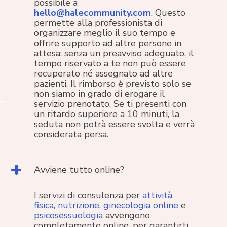
possibile a
hello@halecommunity.com
. Questo
permette alla professionista di
organizzare meglio il suo tempo e
offrire supporto ad altre persone in
attesa: senza un preavviso adeguato, il
tempo riservato a te non può essere
recuperato né assegnato ad altre
pazienti. Il rimborso è previsto solo se
non siamo in grado di erogare il
servizio prenotato. Se ti presenti con
un ritardo superiore a 10 minuti, la
seduta non potrà essere svolta e verrà
considerata persa.
Avviene tutto online?
I servizi di consulenza per
attività
fisica
,
nutrizione, ginecologia online
e
psicosessuologia
avvengono
completamente online, per garantirti