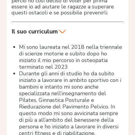
perciò ho così deciso di voler per prima
essere io ad aiutare le ragazze a superare
questi ostacoli e se possibile prevenirli.
Il suo curriculum
Mi sono laureata nel 2018 nella triennale
di scienze motorie e subito dopo ho
iniziato il mio percorso in osteopatia
terminato nel 2023
Durante gli anni di studio ho da subito
iniziato a lavorare in ambito sportivo con i
bambini e intanto mi sono anche
specializzata nell’insegnamento del
Pilates, Ginnastica Posturale e
Rieducazione del Pavimento Pelvico. In
questo modo mi sono avvicinata sempre
di più a all’ambito del benessere della
persona e ho iniziato a lavorare in diversi
centri fitness e di riabilitazione.