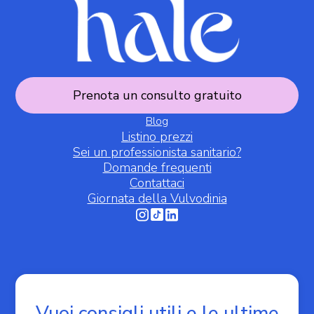
Prenota un consulto gratuito
Blog
Listino prezzi
Sei un professionista sanitario?
Domande frequenti
Contattaci
Giornata della Vulvodinia
Informativa sulla raccolta
Vuoi consigli utili e le ultime