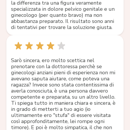
la differenza tra una figura veramente
specializzata in dolore pelvico genitale e un
ginecologo (per quanto bravo) ma non
abbastanza preparato. Il risultato sono anni
di tentativi per trovare la soluzione giusta.
Sarò sincera, ero molto scettica nel
prenotare con la dottoressa perchè se
ginecologi anziani pieni di esperienza non mi
avevano saputa aiutare, come poteva una
ragazza? Invece sono stata contentissima di
averla conosciuta, è una persona davvero
competente e preparata, su un altro livello.
Ti spiega tutto in maniera chiara e sincera, è
in grado di metterti a tuo agio (io
ultimamente ero "stufa" di essere visitata
così approfonditamente, lei rompe ogni
timore). E poi è molto simpatica, il che non