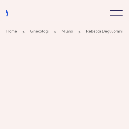
Home
>
Ginecologi
>
Milano
>
Rebecca Degliuomini