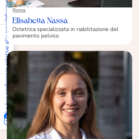
Roma
Elisabetta Nassa
Le tue preferenze relative alla privacy
Ostetrica specializzata in riabilitazione del
pavimento pelvico