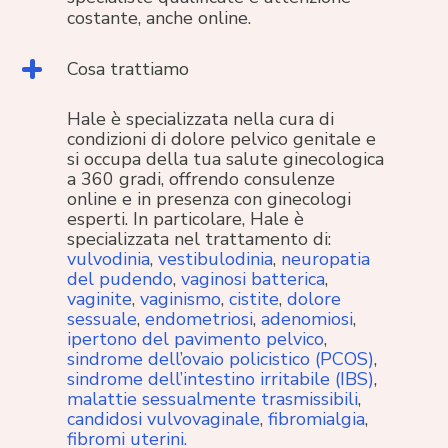
costante, anche online.
Cosa trattiamo
Hale è specializzata nella cura di
condizioni di dolore pelvico genitale e
si occupa della tua salute ginecologica
a 360 gradi, offrendo consulenze
online e in presenza con ginecologi
esperti. In particolare, Hale è
specializzata nel trattamento di:
vulvodinia
,
vestibulodinia
,
neuropatia
del pudendo
,
vaginosi batterica
,
vaginite
,
vaginismo
,
cistite
,
dolore
sessuale
,
endometriosi
,
adenomiosi
,
ipertono del pavimento pelvico
,
sindrome dell’ovaio policistico (PCOS)
,
sindrome dell’intestino irritabile (IBS)
,
malattie sessualmente trasmissibili
,
candidosi vulvovaginale
,
fibromialgia
,
fibromi uterini.