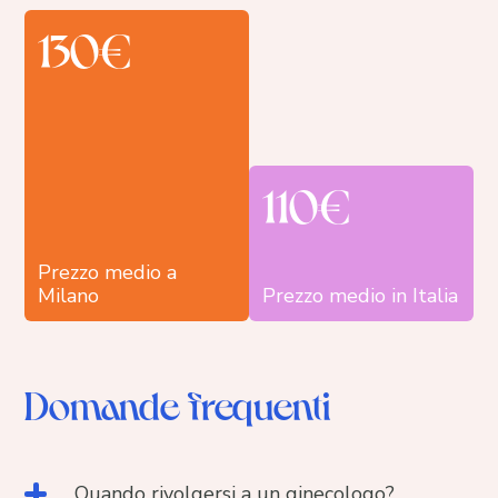
130€
110€
Prezzo medio a
Milano
Prezzo medio in Italia
Domande frequenti
Quando rivolgersi a un ginecologo?