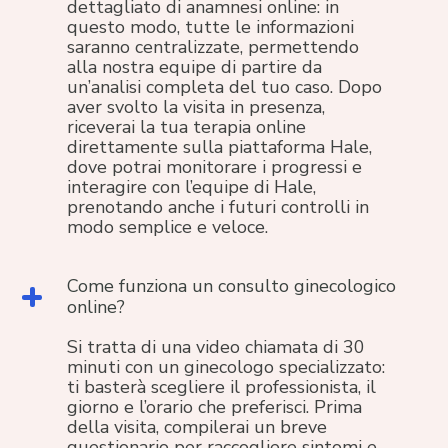
dettagliato di anamnesi online: in
questo modo, tutte le informazioni
saranno centralizzate, permettendo
alla nostra equipe di partire da
un’analisi completa del tuo caso. Dopo
aver svolto la visita in presenza,
riceverai la tua terapia online
direttamente sulla piattaforma Hale,
dove potrai monitorare i progressi e
interagire con l’equipe di Hale,
prenotando anche i futuri controlli in
modo semplice e veloce.
Come funziona un consulto ginecologico
online?
Si tratta di una video chiamata di 30
minuti con un ginecologo specializzato:
ti basterà scegliere il professionista, il
giorno e l’orario che preferisci. Prima
della visita, compilerai un breve
questionario per raccogliere sintomi e