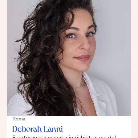
Roma
Deborah Lanni
Fisioterapista esperta in riabilitazione del