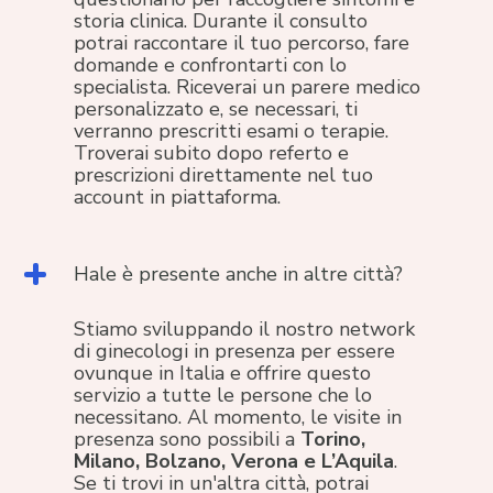
storia clinica. Durante il consulto
potrai raccontare il tuo percorso, fare
domande e confrontarti con lo
specialista. Riceverai un parere medico
personalizzato e, se necessari, ti
verranno prescritti esami o terapie.
Troverai subito dopo referto e
prescrizioni direttamente nel tuo
account in piattaforma.
Hale è presente anche in altre città?
Stiamo sviluppando il nostro network
di ginecologi in presenza per essere
ovunque in Italia e offrire questo
servizio a tutte le persone che lo
necessitano. Al momento, le visite in
presenza sono possibili a
Torino,
Milano, Bolzano, Verona e L’Aquila
.
Se ti trovi in un'altra città, potrai