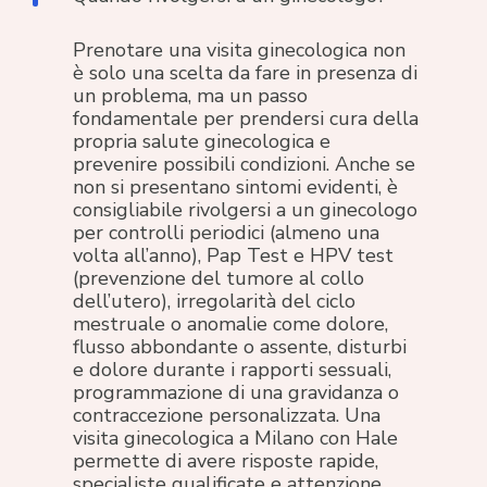
Prenotare una visita ginecologica non
è solo una scelta da fare in presenza di
un problema, ma un passo
fondamentale per prendersi cura della
propria salute ginecologica e
prevenire possibili condizioni. Anche se
non si presentano sintomi evidenti, è
consigliabile rivolgersi a un ginecologo
per controlli periodici (almeno una
volta all’anno), Pap Test e HPV test
(prevenzione del tumore al collo
dell’utero), irregolarità del ciclo
mestruale o anomalie come dolore,
flusso abbondante o assente, disturbi
e dolore durante i rapporti sessuali,
programmazione di una gravidanza o
contraccezione personalizzata. Una
visita ginecologica a Milano con Hale
permette di avere risposte rapide,
specialiste qualificate e attenzione