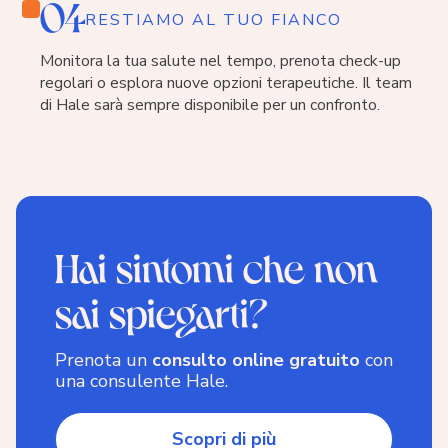
04
RESTIAMO AL TUO FIANCO
Monitora la tua salute nel tempo, prenota check-up
regolari o esplora nuove opzioni terapeutiche. Il team
di Hale sarà sempre disponibile per un confronto.
Hai sintomi che non
sai spiegarti?
Prenota un
consulto online gratuito
con
una consulente Hale.
Scopri di più