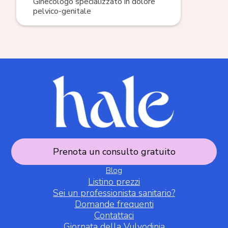
Ginecologo specializzato in dolore
pelvico-genitale
Prenota un consulto gratuito
Blog
Listino prezzi
Sei un professionista sanitario?
Domande frequenti
Contattaci
Giornata della Vulvodinia