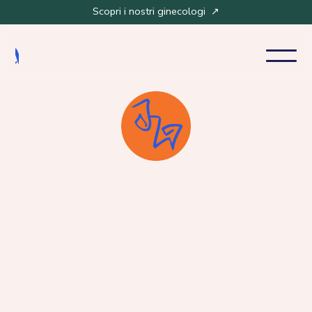
Scopri i nostri ginecologi ↗