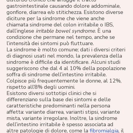
gastrointestinale causando dolore addominale,
gonfiore, diarrea e/o stitichezza. Esistono diverse
diciture per la sindrome che viene anche
chiamata sindrome del colon irritabile o IBS,
dall’inglese
irritable bowel syndrome
. È una
condizione che permane nel tempo, anche se
l’intensità dei sintomi può fluttuare.
La sindrome è molto comune; dati i diversi criteri
di diagnosi usati nel mondo, la prevalenza della
sindrome è difficile da identificare. Alcuni studi
suggeriscono che dal 4 al 10% della popolazione
soffra di sindrome dell’intestino irritabile.
Colpisce più frequentemente le donne, al 12%,
rispetto all’8% degli uomini.
Esistono diversi sottotipi clinici che si
differenziano sulla base dei sintomi e delle
caratteristiche predominanti nella persona
affetta: variante diarrea, varianti stipsi, variante
mista, variante irregolare. Inoltre, la sindrome
dell’intestino irritabile è spesso associata ad
altre patologie di dolore, come la
fibromialgia
, il