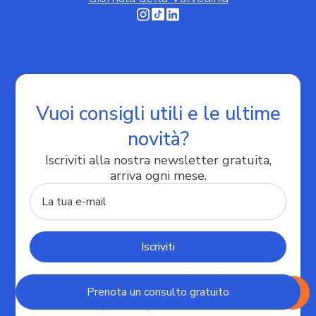
Informativa sulla raccolta
Vuoi consigli utili e le ultime
novità?
Iscriviti alla nostra newsletter gratuita,
Le tue preferenze relative alla privacy
arriva ogni mese.
Cliccando "Invia", confermo di aver letto e compreso
Prenota un consulto gratuito
l'Informativa Privacy e di acconsentire al trattamento
dei miei dati personali per l'invio della newsletter.