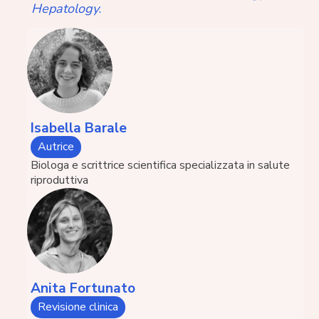
Hepatology
.
Isabella Barale
Autrice
Biologa e scrittrice scientifica specializzata in salute
riproduttiva
Anita Fortunato
Revisione clinica