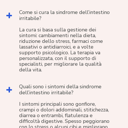
Come si cura la sindrome dell’intestino
irritabile?
La cura si basa sulla gestione dei
sintomi: cambiamenti nella dieta,
riduzione dello stress, farmaci come
lassativi o antidiarroici, e a volte
supporto psicologico. La terapia va
personalizzata, con il supporto di
specialisti, per migliorare la qualità
della vita.
Quali sono i sintomi della sindrome
dell’intestino irritabile?
I sintomi principali sono gonfiore,
crampi o dolori addominali, stitichezza,
diarrea o entrambi, flatulenza e
difficoltà digestive. Spesso peggiorano
con lo stress o alcuni cibi e migliorano