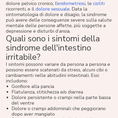
dolore pelvico cronico, l’
endometriosi
, le
cistiti
ricorrenti, e il
dolore sessuale
. Data la
sintomatologia di dolore e disagio, la sindrome
può avere delle conseguenze severe sulla salute
mentale delle persone affette, più soggette a
depressione e disturbi d’ansia.
Quali sono i sintomi della
sindrome dell'intestino
irritabile?
I sintomi possono variare da persona a persona e
possono essere scatenati da stress, alcuni cibi o
cambiamenti nelle abitudini intestinali. Essi
includono:
Gonfiore alla pancia
Flatulenza, stitichezza e/o diarrea
Dolore persistente o crampi nella parte bassa
del ventre
Dolore o crampi addominali che peggiorano
dopo aver mangiato