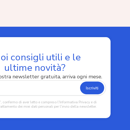
oi consigli utili e le
ultime novità?
 nostra newsletter gratuita, arriva ogni mese.
, confermo di aver letto e compreso l'Informativa Privacy e di
rattamento dei miei dati personali per l'invio della newsletter.