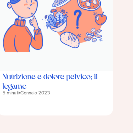
Nutrizione e dolore pelvico: il
legame
5 minuti
Gennaio 2023