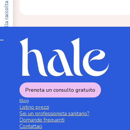
Informativa sulla raccolta
Le tue preferenze relative alla privacy
Prenota un consulto gratuito
Blog
Listino prezzi
Sei un professionista sanitario?
Domande frequenti
Contattaci