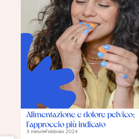
Alimentazione e dolore pelvico:
l'approccio più indicato
3 minuti
Febbraio 2024