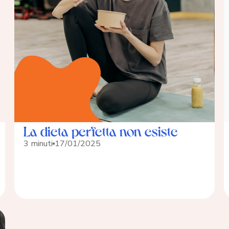
La dieta perfetta non esiste
3 minuti
17/01/2025