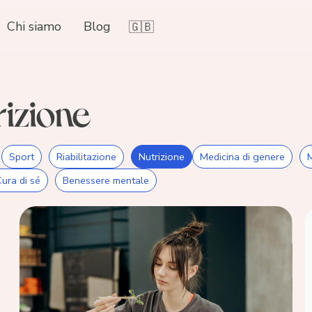
Chi siamo
Blog
🇬🇧
rizione
Sport
Riabilitazione
Nutrizione
Medicina di genere
ura di sé
Benessere mentale