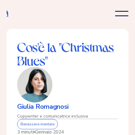
Cos'è la "Christmas
Blues"
Giulia Romagnosi
Copywriter e comunicatrice inclusiva
Benessere mentale
3 minuti
Gennaio 2024