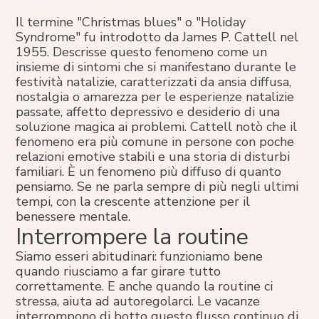
Il termine "Christmas blues" o "Holiday
Syndrome" fu introdotto da James P. Cattell nel
1955. Descrisse questo fenomeno come un
insieme di sintomi che si manifestano durante le
festività natalizie, caratterizzati da ansia diffusa,
nostalgia o amarezza per le esperienze natalizie
passate, affetto depressivo e desiderio di una
soluzione magica ai problemi. Cattell notò che il
fenomeno era più comune in persone con poche
relazioni emotive stabili e una storia di disturbi
familiari. È un fenomeno più diffuso di quanto
pensiamo. Se ne parla sempre di più negli ultimi
tempi, con la crescente attenzione per il
benessere mentale.
Interrompere la routine
Siamo esseri abitudinari: funzioniamo bene
quando riusciamo a far girare tutto
correttamente. E anche quando la routine ci
stressa, aiuta ad autoregolarci. Le vacanze
interrompono di botto questo flusso continuo di