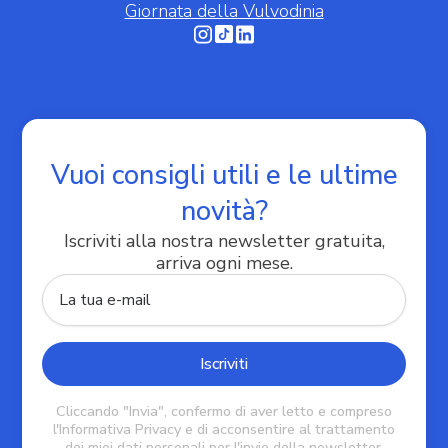
Giornata della Vulvodinia
Informativa sulla raccolta
Vuoi consigli utili e le ultime
novità?
Iscriviti alla nostra newsletter gratuita,
Le tue preferenze relative alla privacy
arriva ogni mese.
Cliccando "Invia", confermo di aver letto e compreso
l'Informativa Privacy e di acconsentire al trattamento
dei miei dati personali per l'invio della newsletter.