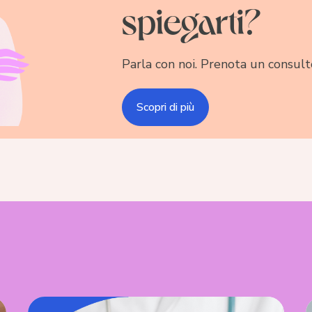
spiegarti?
Parla con noi. Prenota un consult
Scopri di più