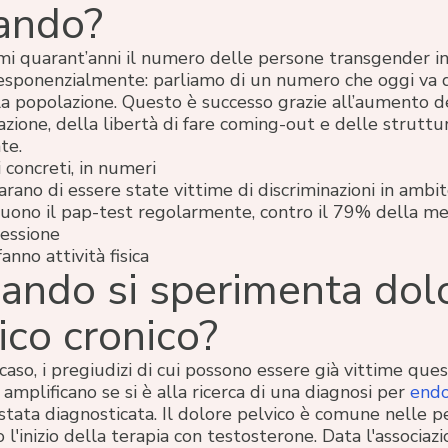
ando?
mi quarant’anni il numero delle persone transgender in 
 esponenzialmente: parliamo di un numero che oggi va 
a popolazione. Questo è successo grazie all’aumento d
zazione, della libertà di fare coming-out e delle struttu
te.
 concreti, in numeri
arano di essere state vittime di discriminazioni in ambit
ono il pap-test regolarmente, contro il 79% della me
essione
anno attività fisica
ando si sperimenta dol
ico cronico?
caso, i pregiudizi di cui possono essere già vittime que
 amplificano se si è alla ricerca di una diagnosi per
endo
 stata diagnosticata. Il dolore pelvico è comune nelle 
 l'inizio della terapia con testosterone. Data l'associaz