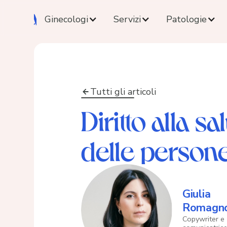
Ginecologi
Servizi
Patologie
Tutti gli articoli
Diritto alla sa
delle persone
Giulia
Romagno
Copywriter e