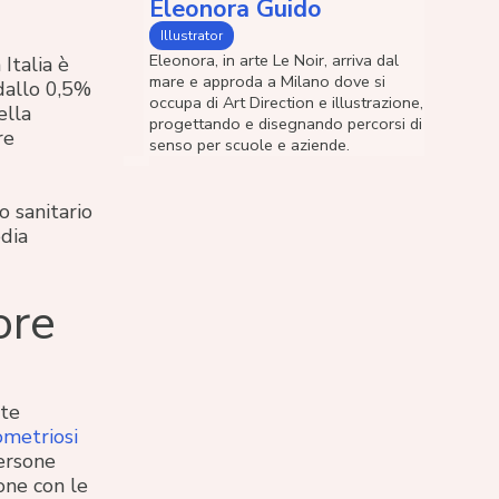
Eleonora Guido
Illustrator
Eleonora, in arte Le Noir, arriva dal
Italia è
mare e approda a Milano dove si
dallo 0,5%
occupa di Art Direction e illustrazione,
ella
progettando e disegnando percorsi di
re
senso per scuole e aziende.
o sanitario
dia
ore
ste
metriosi
persone
ione con le