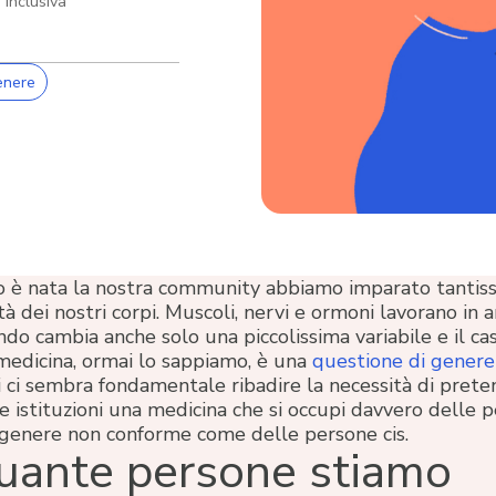
 inclusiva
enere
 è nata la nostra community abbiamo imparato tantiss
à dei nostri corpi. Muscoli, nervi e ormoni lavorano in 
ndo cambia anche solo una piccolissima variabile e il ca
 medicina, ormai lo sappiamo, è una
questione di genere
 ci sembra fondamentale ribadire la necessità di pret
e istituzioni una medicina che si occupi davvero delle 
 genere non conforme come delle persone cis.
uante persone stiamo