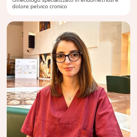
Ginecologo specializzato in endometriosi e
dolore pelvico cronico