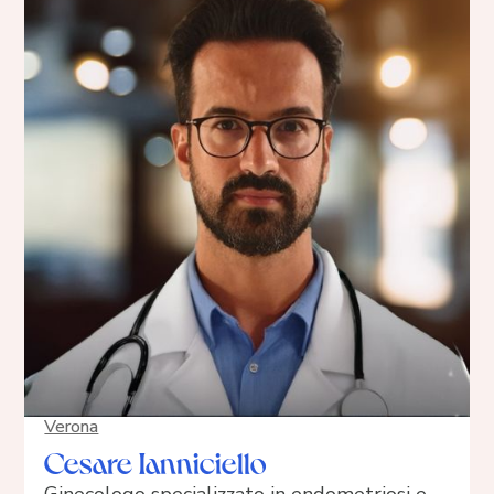
Verona
Cesare Ianniciello