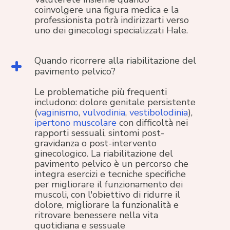
coinvolgere una figura medica e la
professionista potrà indirizzarti verso
uno dei ginecologi specializzati Hale.
Quando ricorrere alla riabilitazione del
pavimento pelvico?
Le problematiche più frequenti
includono: dolore genitale persistente
(
vaginismo
,
vulvodinia
,
vestibolodinia
),
ipertono muscolare
con difficoltà nei
rapporti sessuali, sintomi post-
gravidanza o post-intervento
ginecologico. La riabilitazione del
pavimento pelvico è un percorso che
integra esercizi e tecniche specifiche
per migliorare il funzionamento dei
muscoli, con l'obiettivo di ridurre il
dolore, migliorare la funzionalità e
ritrovare benessere nella vita
quotidiana e sessuale