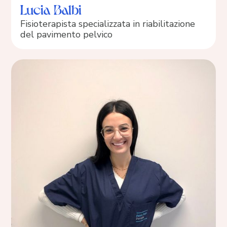
Lucia Balbi
Fisioterapista specializzata in riabilitazione
del pavimento pelvico