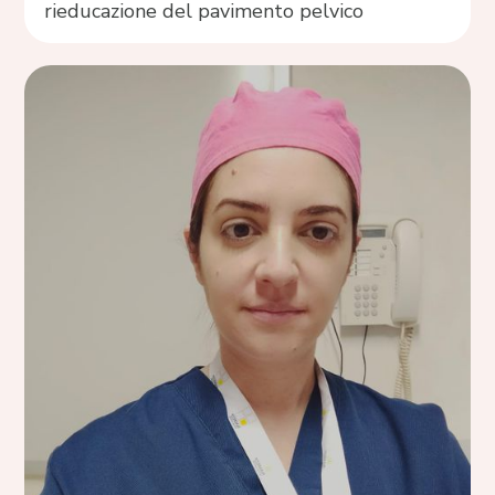
rieducazione del pavimento pelvico