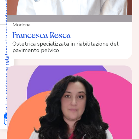
Le tue preferenze relative alla privacy
Modena
Francesca Resca
Ostetrica specializzata in riabilitazione del
pavimento pelvico