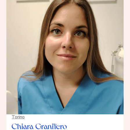
Torino
Chiara Granifero